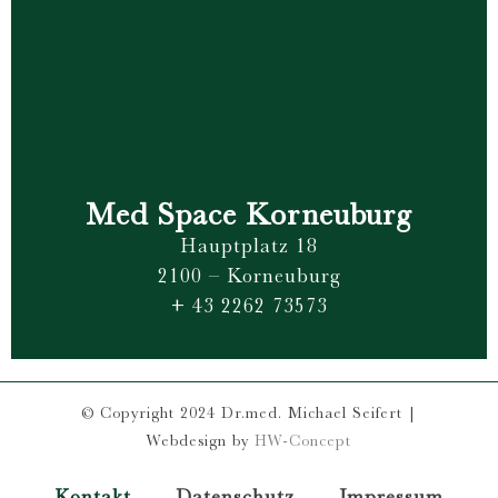
Med Space Korneuburg
Hauptplatz 18
2100 – Korneuburg
+ 43 2262 73573
© Copyright 2024 Dr.med. Michael Seifert |
Webdesign by
HW-Concept
Kontakt
Datenschutz
Impressum